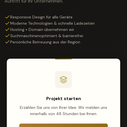
Auftritt für Ihr Unternehmen.
Responsive Design für alle Geräte
Moderne Technologien & schnelle Ladezeiten
Hosting + Domain übernehmen wir
Suchmaschinenoptimiert & barrierefrei
Persönliche Betreuung aus der Region
Projekt starten
Erzählen Sie uns von Ihrer Idee. Wir melden uns
innerhalb von 48 Stunden bei Ihnen.