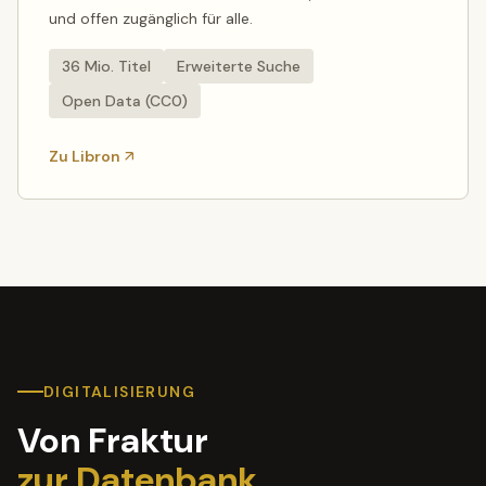
und offen zugänglich für alle.
36 Mio. Titel
Erweiterte Suche
Open Data (CC0)
Zu Libron
DIGITALISIERUNG
Von Fraktur
zur Datenbank