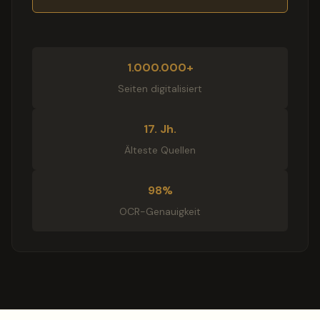
1.000.000+
Seiten digitalisiert
17. Jh.
Älteste Quellen
98%
OCR-Genauigkeit