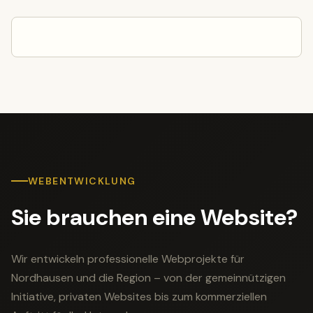
WEBENTWICKLUNG
Sie brauchen eine Website?
Wir entwickeln professionelle Webprojekte für
Nordhausen und die Region – von der gemeinnützigen
Initiative, privaten Websites bis zum kommerziellen