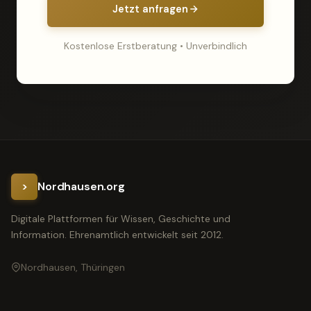
Jetzt anfragen
Kostenlose Erstberatung • Unverbindlich
>
Nordhausen.org
Digitale Plattformen für Wissen, Geschichte und
Information. Ehrenamtlich entwickelt seit 2012.
Nordhausen, Thüringen